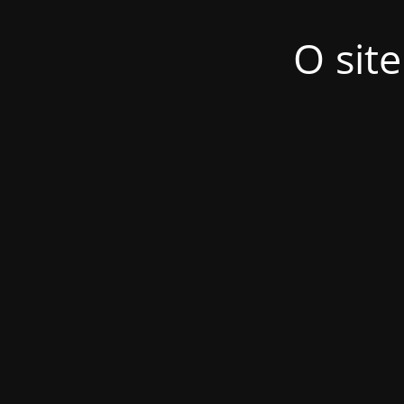
O sit